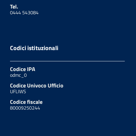
Tel.
0444 543084
Codici istituzionali
Codice IPA
odmc_0
Codice Univoco Ufficio
UFLIWS
Codice fiscale
80009250244