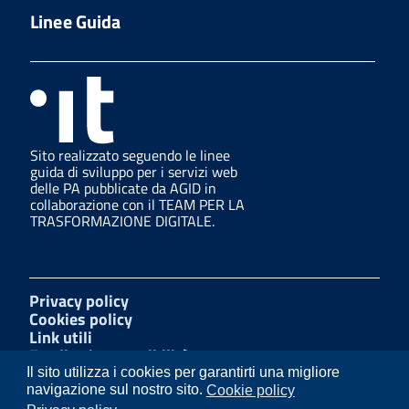
Linee Guida
Sito realizzato seguendo le linee
guida di sviluppo per i servizi web
delle PA pubblicate da AGID in
collaborazione con il TEAM PER LA
TRASFORMAZIONE DIGITALE.
Privacy policy
Cookies policy
Link utili
Feedback accessibilità
Amministrazione trasparente
Il sito utilizza i cookies per garantirti una migliore
Mappa del sito
navigazione sul nostro sito.
Cookie policy