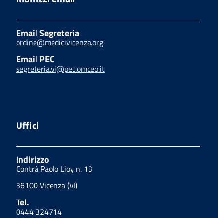
Email Segreteria
ordine@medicivicenza.org
Email PEC
segreteria.vi@pec.omceo.it
Uffici
Indirizzo
Contrà Paolo Lioy n. 13
36100 Vicenza (VI)
Tel.
0444 324714