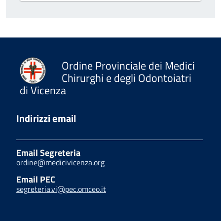
Ordine Provinciale dei Medici
Chirurghi e degli Odontoiatri
di Vicenza
Indirizzi email
Email Segreteria
ordine@medicivicenza.org
Email PEC
segreteria.vi@pec.omceo.it