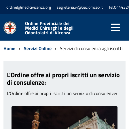
ordine@medicivicenza.org
segreteria.vi@pec.omceo.it
Tel.044432
Ordine Provinciale dei
Medici Chirurghi e degli
Odontoiatri di Vicenza
Home
Servizi Online
Servizi di consulenza agli iscritti
L'Ordine offre ai propri iscritti un servizio
di consulenze:
L'Ordine offre ai propri iscritti un servizio di consulenze: