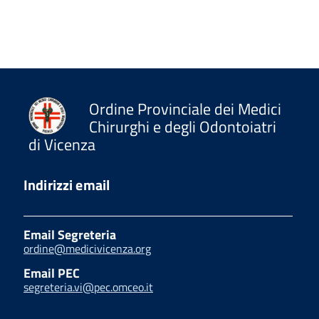
Ordine Provinciale dei Medici
Chirurghi e degli Odontoiatri
di Vicenza
Indirizzi email
Email Segreteria
ordine@medicivicenza.org
Email PEC
segreteria.vi@pec.omceo.it