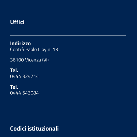
Uffici
Indirizzo
Contrà Paolo Lioy n. 13
36100 Vicenza (VI)
Tel.
0444 324714
Tel.
0444 543084
Codici istituzionali