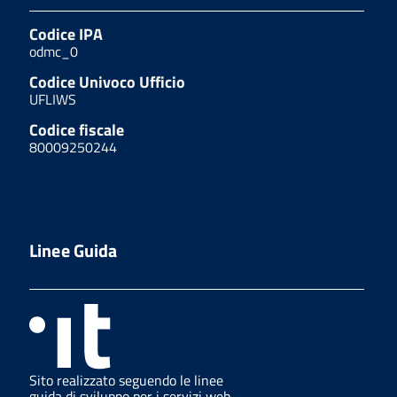
Codice IPA
odmc_0
Codice Univoco Ufficio
UFLIWS
Codice fiscale
80009250244
Linee Guida
Sito realizzato seguendo le linee
guida di sviluppo per i servizi web