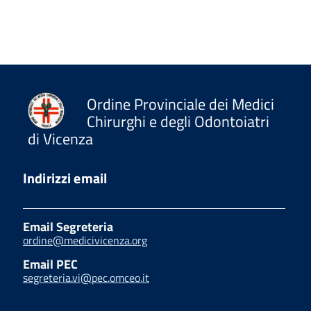
Ordine Provinciale dei Medici
Chirurghi e degli Odontoiatri
di Vicenza
Indirizzi email
Email Segreteria
ordine@medicivicenza.org
Email PEC
segreteria.vi@pec.omceo.it