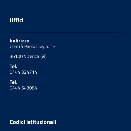
Uffici
Indirizzo
Contrà Paolo Lioy n. 13
36100 Vicenza (VI)
Tel.
0444 324714
Tel.
0444 543084
Codici istituzionali