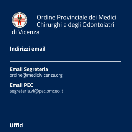
Ordine Provinciale dei Medici
Chirurghi e degli Odontoiatri
di Vicenza
Indirizzi email
Email Segreteria
ordine@medicivicenza.org
Email PEC
segreteria.vi@pec.omceo.it
Uffici