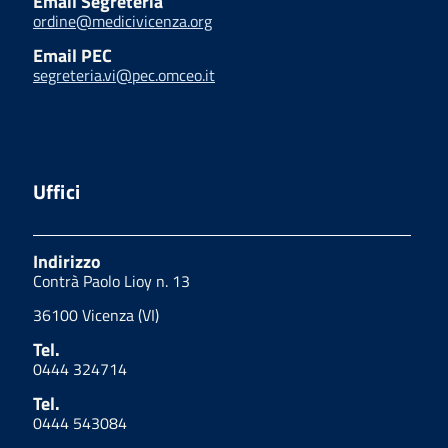
Email Segreteria
ordine@medicivicenza.org
Email PEC
segreteria.vi@pec.omceo.it
Uffici
Indirizzo
Contrà Paolo Lioy n. 13
36100 Vicenza (VI)
Tel.
0444 324714
Tel.
0444 543084