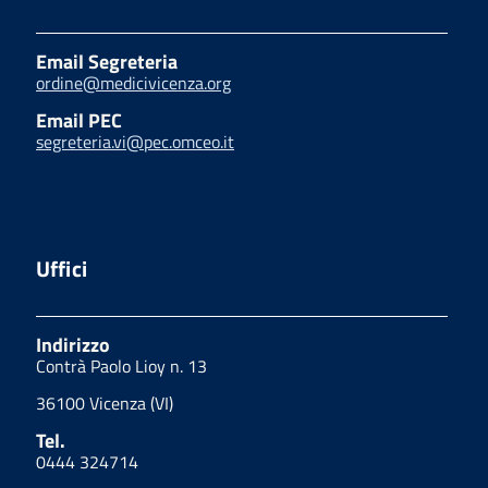
Email Segreteria
ordine@medicivicenza.org
Email PEC
segreteria.vi@pec.omceo.it
Uffici
Indirizzo
Contrà Paolo Lioy n. 13
36100 Vicenza (VI)
Tel.
0444 324714