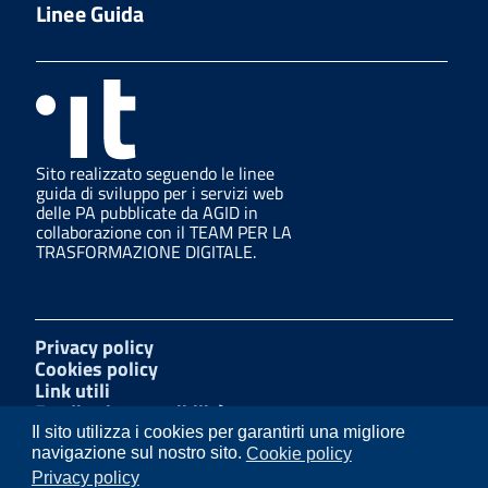
Linee Guida
Sito realizzato seguendo le linee
guida di sviluppo per i servizi web
delle PA pubblicate da AGID in
collaborazione con il TEAM PER LA
TRASFORMAZIONE DIGITALE.
Privacy policy
Cookies policy
Link utili
Feedback accessibilità
Amministrazione trasparente
Il sito utilizza i cookies per garantirti una migliore
Mappa del sito
navigazione sul nostro sito.
Cookie policy
W3C Css
Privacy policy