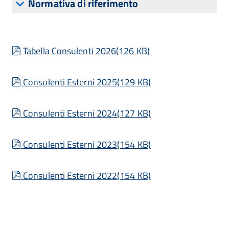
Normativa di riferimento
pdf
Tabella Consulenti 2026
(
126 KB
)
pdf
Consulenti Esterni 2025
(
129 KB
)
pdf
Consulenti Esterni 2024
(
127 KB
)
pdf
Consulenti Esterni 2023
(
154 KB
)
pdf
Consulenti Esterni 2022
(
154 KB
)