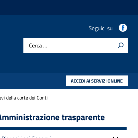
.
Seguici su
Cerca …
ACCEDI AI SERVIZI ONLINE
evi della corte dei Conti
Amministrazione trasparente