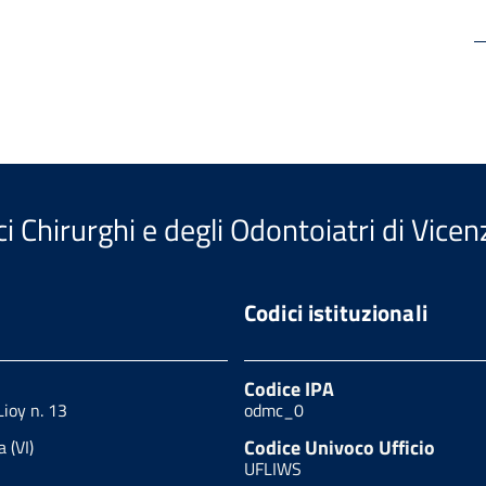
i Chirurghi e degli Odontoiatri di Vicen
Codici istituzionali
Codice IPA
Lioy n. 13
odmc_0
Codice Univoco Ufficio
 (VI)
UFLIWS