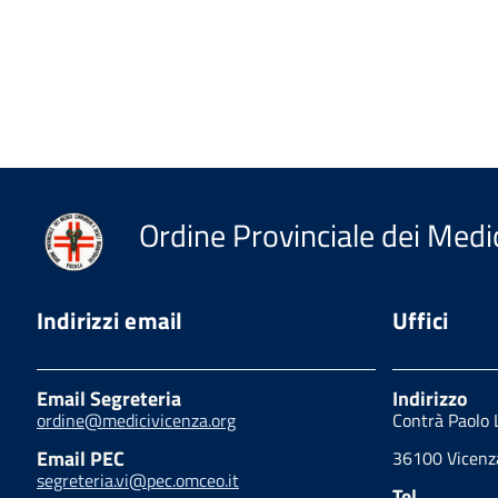
Ordine Provinciale dei Medic
Indirizzi email
Uffici
Email Segreteria
Indirizzo
ordine@medicivicenza.org
Contrà Paolo 
Email PEC
36100 Vicenza
segreteria.vi@pec.omceo.it
Tel.