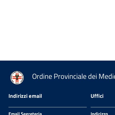
Ordine Provinciale dei Medic
Indirizzi email
Uffici
Email Segreteria
Indirizzo