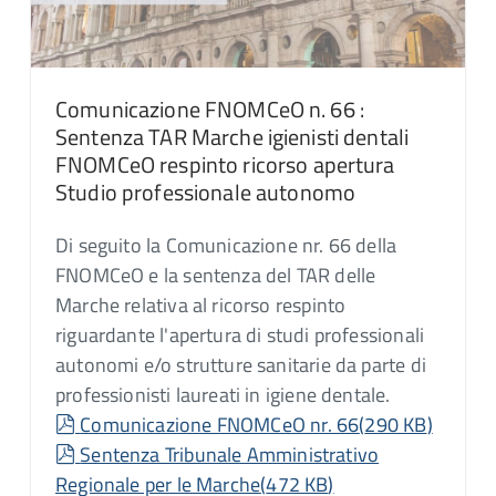
Comunicazione FNOMCeO n. 66 :
Sentenza TAR Marche igienisti dentali
FNOMCeO respinto ricorso apertura
Studio professionale autonomo
Di seguito la Comunicazione nr. 66 della
FNOMCeO e la sentenza del TAR delle
Marche relativa al ricorso respinto
riguardante l'apertura di studi professionali
autonomi e/o strutture sanitarie da parte di
professionisti laureati in igiene dentale.
pdf
Comunicazione FNOMCeO nr. 66
(
290 KB
)
pdf
Sentenza Tribunale Amministrativo
Regionale per le Marche
(
472 KB
)