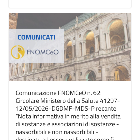
Comunicazione FNOMCeO n. 62:
Circolare Ministero della Salute 41297-
12/05/2026-DGDMF-MDS-P recante
“Nota informativa in merito alla vendita
di sostanze e associazioni di sostanze -
riassorbibili e non riassorbibili -
destinate ad essere utilizzate come fi