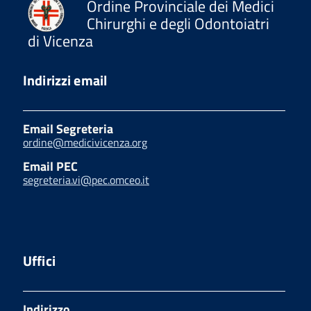
Ordine Provinciale dei Medici
Chirurghi e degli Odontoiatri
di Vicenza
Indirizzi email
Email Segreteria
ordine@medicivicenza.org
Email PEC
segreteria.vi@pec.omceo.it
Uffici
Indirizzo