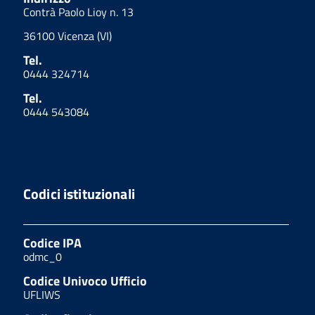
Contrà Paolo Lioy n. 13
36100 Vicenza (VI)
Tel.
0444 324714
Tel.
0444 543084
Codici istituzionali
Codice IPA
odmc_0
Codice Univoco Ufficio
UFLIWS