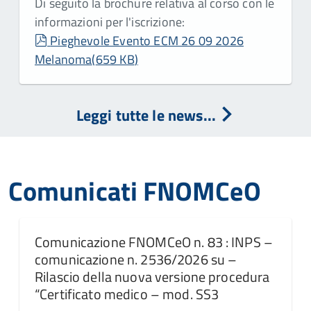
Di seguito la brochure relativa al corso con le
informazioni per l'iscrizione:
pdf
Pieghevole Evento ECM 26 09 2026
Melanoma
(
659 KB
)
Leggi tutte le news...
Comunicati FNOMCeO
Comunicazione FNOMCeO n. 83 : INPS –
comunicazione n. 2536/2026 su –
Rilascio della nuova versione procedura
“Certificato medico – mod. SS3