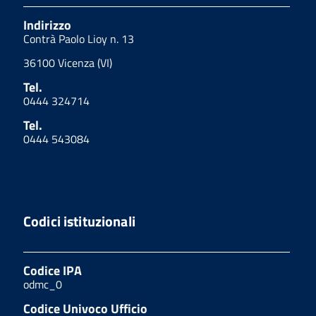
Indirizzo
Contrà Paolo Lioy n. 13
36100 Vicenza (VI)
Tel.
0444 324714
Tel.
0444 543084
Codici istituzionali
Codice IPA
odmc_0
Codice Univoco Ufficio