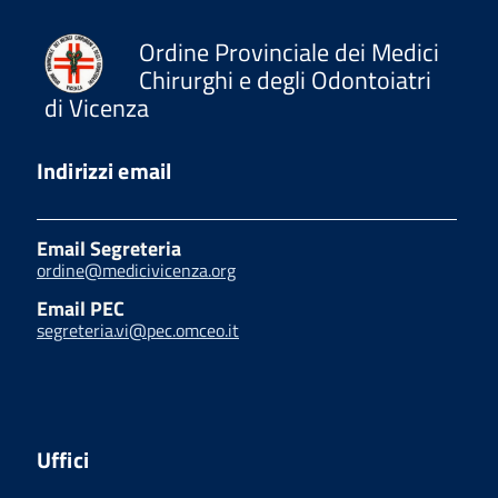
Ordine Provinciale dei Medici
Chirurghi e degli Odontoiatri
di Vicenza
Indirizzi email
Email Segreteria
ordine@medicivicenza.org
Email PEC
segreteria.vi@pec.omceo.it
Uffici