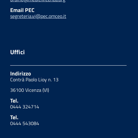
Email PEC
segreteria.vi@pec.omceo.it
Uffici
Indirizzo
Contrà Paolo Lioy n. 13
36100 Vicenza (VI)
Tel.
0444 324714
Tel.
0444 543084