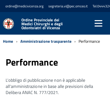
ordine@medicivicenza.org
segreteria.vi@pec.omceo.it
Tel.044432
Ordine Provinciale dei
Medici Chirurghi e degli
Odontoiatri di Vicenza
Home
Amministrazione trasparente
Performance
Performance
L'obbligo di pubblicazione non è applicabile
all'amministrazione in base alle previsioni della
Delibera ANAC N. 777/2021.