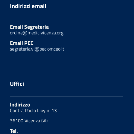
Indirizzi email
Email Segreteria
ordine@medicivicenza.org
Email PEC
segreteria.vi@pec.omceo.it
Uffici
Indirizzo
Contrà Paolo Lioy n. 13
36100 Vicenza (VI)
Tel.