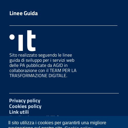
Linee Guida
Sito realizzato seguendo le linee
guida di sviluppo per i servizi web
delle PA pubblicate da AGID in
collaborazione con il TEAM PER LA
TRASFORMAZIONE DIGITALE.
Privacy policy
Cookies policy
Link utili
Feedback accessibilità
Amministrazione trasparente
Il sito utilizza i cookies per garantirti una migliore