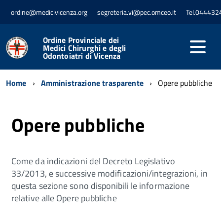
ordine@medicivicenza.org
segreteria.vi@pec.omceo.it
Tel.044432
Ordine Provinciale dei
Medici Chirurghi e degli
Odontoiatri di Vicenza
Home
Amministrazione trasparente
Opere pubbliche
Opere pubbliche
Come da indicazioni del Decreto Legislativo
33/2013, e successive modificazioni/integrazioni, in
questa sezione sono disponibili le informazione
relative alle Opere pubbliche