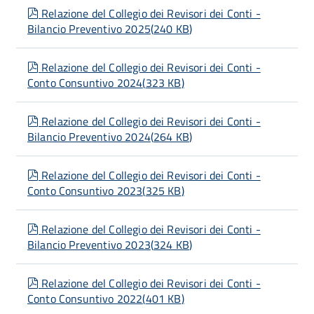
pdf
Relazione del Collegio dei Revisori dei Conti -
Bilancio Preventivo 2025
(
240 KB
)
pdf
Relazione del Collegio dei Revisori dei Conti -
Conto Consuntivo 2024
(
323 KB
)
pdf
Relazione del Collegio dei Revisori dei Conti -
Bilancio Preventivo 2024
(
264 KB
)
pdf
Relazione del Collegio dei Revisori dei Conti -
Conto Consuntivo 2023
(
325 KB
)
pdf
Relazione del Collegio dei Revisori dei Conti -
Bilancio Preventivo 2023
(
324 KB
)
pdf
Relazione del Collegio dei Revisori dei Conti -
Conto Consuntivo 2022
(
401 KB
)