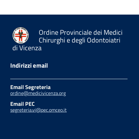
Ordine Provinciale dei Medici
Chirurghi e degli Odontoiatri
di Vicenza
Indirizzi email
Email Segreteria
ordine@medicivicenza.org
Email PEC
segreteria.vi@pec.omceo.it