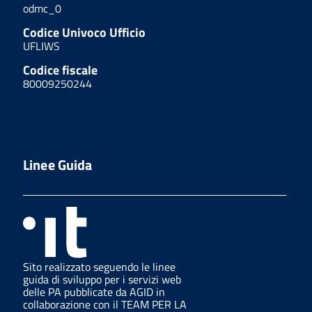
odmc_0
Codice Univoco Ufficio
UFLIWS
Codice fiscale
80009250244
Linee Guida
Sito realizzato seguendo le linee
guida di sviluppo per i servizi web
delle PA pubblicate da AGID in
collaborazione con il TEAM PER LA