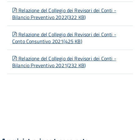
pdf
Relazione del Collegio dei Revisori dei Conti -
Bilancio Preventivo 2022
(
322 KB
)
pdf
Relazione del Collegio dei Revisori dei Conti -
Conto Consuntivo 2021
(
425 KB
)
pdf
Relazione del Collegio dei Revisori dei Conti -
Bilancio Preventivo 2021
(
232 KB
)