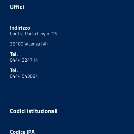
Uffici
Indirizzo
Contrà Paolo Lioy n. 13
36100 Vicenza (VI)
Tel.
0444 324714
Tel.
0444 543084
Codici istituzionali
Codice IPA