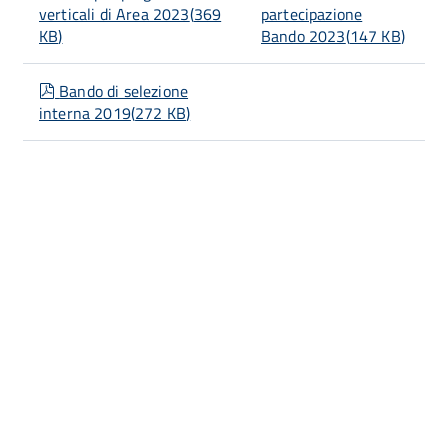
verticali di Area 2023
(
369
partecipazione
KB
)
Bando 2023
(
147 KB
)
pdf
Bando di selezione
interna 2019
(
272 KB
)