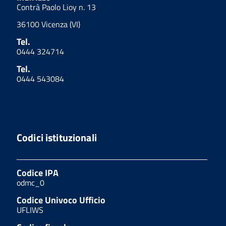
Contrà Paolo Lioy n. 13
36100 Vicenza (VI)
Tel.
0444 324714
Tel.
0444 543084
Codici istituzionali
Codice IPA
odmc_0
Codice Univoco Ufficio
UFLIWS