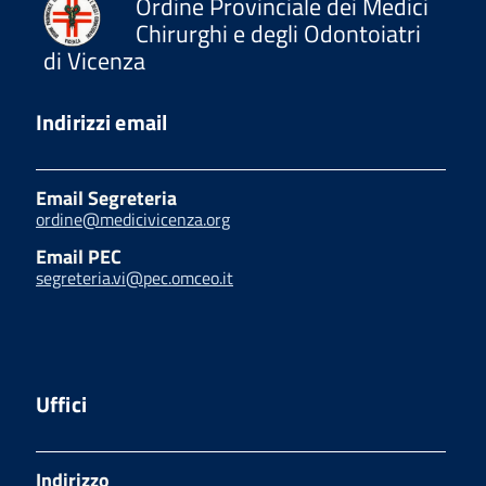
Ordine Provinciale dei Medici
Chirurghi e degli Odontoiatri
di Vicenza
Indirizzi email
Email Segreteria
ordine@medicivicenza.org
Email PEC
segreteria.vi@pec.omceo.it
Uffici
Indirizzo