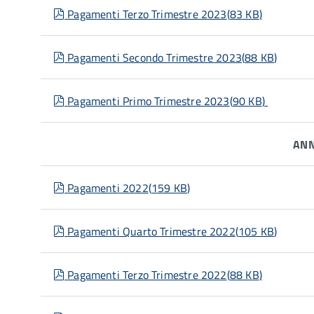
pdf
Pagamenti Terzo Trimestre 2023
(
83 KB
)
pdf
Pagamenti Secondo Trimestre 2023
(
88 KB
)
pdf
Pagamenti Primo Trimestre 2023
(
90 KB
)
ANN
pdf
Pagamenti 2022
(
159 KB
)
pdf
Pagamenti Quarto Trimestre 2022
(
105 KB
)
pdf
Pagamenti Terzo Trimestre 2022
(
88 KB
)