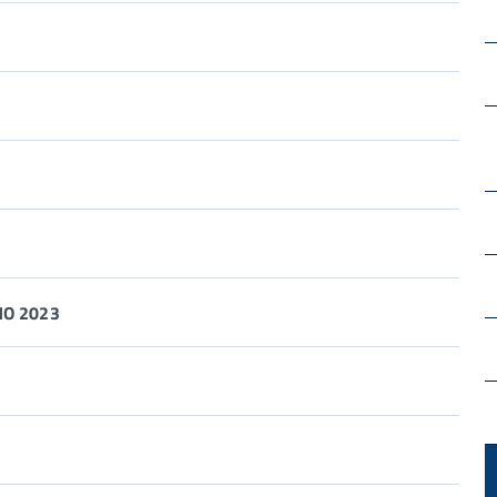
O 2023