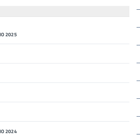
O 2025
O 2024