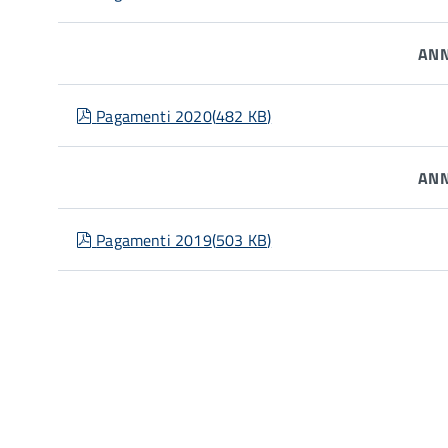
ANN
pdf
Pagamenti 2020
(
482 KB
)
ANN
pdf
Pagamenti 2019
(
503 KB
)