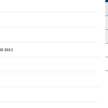
O 2022