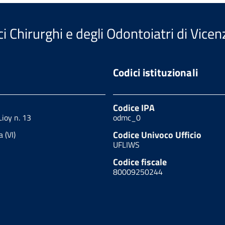
i Chirurghi e degli Odontoiatri di Vicen
Codici istituzionali
Codice IPA
Lioy n. 13
odmc_0
Codice Univoco Ufficio
 (VI)
UFLIWS
Codice fiscale
80009250244