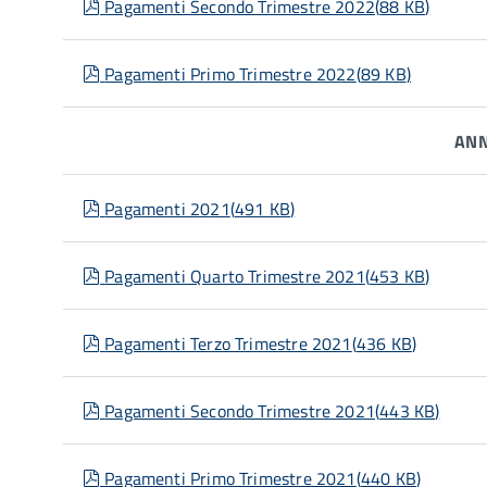
pdf
Pagamenti Secondo Trimestre 2022
(
88 KB
)
pdf
Pagamenti Primo Trimestre 2022
(
89 KB
)
ANN
pdf
Pagamenti 2021
(
491 KB
)
pdf
Pagamenti Quarto Trimestre 2021
(
453 KB
)
pdf
Pagamenti Terzo Trimestre 2021
(
436 KB
)
pdf
Pagamenti Secondo Trimestre 2021
(
443 KB
)
pdf
Pagamenti Primo Trimestre 2021
(
440 KB
)