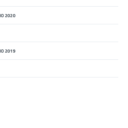
O 2020
O 2019