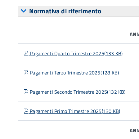
Normativa di riferimento
ANN
pdf
Pagamenti Quarto Trimestre 2025
(
133 KB
)
pdf
Pagamenti Terzo Trimestre 2025
(
128 KB
)
pdf
Pagamenti Secondo Trimestre 2025
(
132 KB
)
pdf
Pagamenti Primo Trimestre 2025
(
130 KB
)
ANN