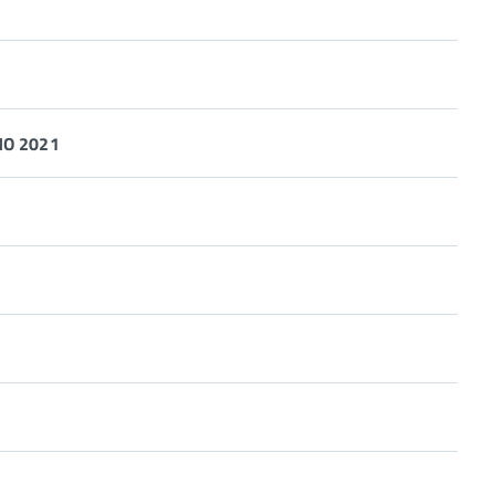
O 2021