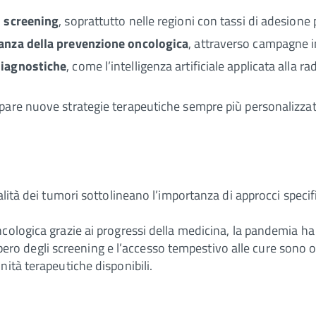
i screening
, soprattutto nelle regioni con tassi di adesione 
tanza della prevenzione oncologica
, attraverso campagne i
diagnostiche
, come l’intelligenza artificiale applicata alla r
pare nuove strategie terapeutiche sempre più personalizzate
alità dei tumori sottolineano l’importanza di approcci speci
ncologica grazie ai progressi della medicina, la pandemia 
cupero degli screening e l’accesso tempestivo alle cure sono o
ità terapeutiche disponibili.