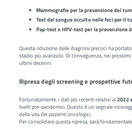
Mammografie per la prevenzione del tum
Test del sangue occulto nelle feci per il 
Pap-test e HPV-test per la prevenzione de
Questa riduzione delle diagnosi precoci ha portato 
stadio più avanzato. Di conseguenza, nei prossimi 
ultimi decenni.
Ripresa degli screening e prospettive fut
Fortunatamente, i dati più recenti relativi al
2022 e
livelli pre-pandemici. Questo è un segnale incoragg
della vita dei pazienti oncologici.
Per consolidare questa ripresa, sarà fondamentale