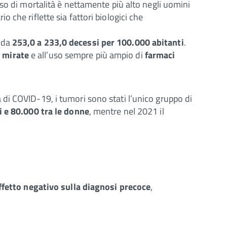
asso di mortalità è nettamente più alto negli uomini
io che riflette sia fattori biologici che
o da
253,0 a 233,0 decessi per 100.000 abitanti
.
e mirate
e all’uso sempre più ampio di
farmaci
di COVID-19, i tumori sono stati l’unico gruppo di
i e 80.000 tra le donne
, mentre nel 2021 il
ffetto negativo sulla diagnosi precoce
,