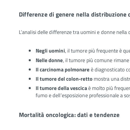
Differenze di genere nella distribuzione 
L’analisi delle differenze tra uomini e donne nella 
Negli uomini
, il tumore più frequente è qu
Nelle donne
, il tumore più comune rimane
Il carcinoma polmonare
è diagnosticato co
Il tumore del colon-retto
mostra una distr
Il tumore della vescica
è molto più frequen
fumo e dell’esposizione professionale a s
Mortalità oncologica: dati e tendenze