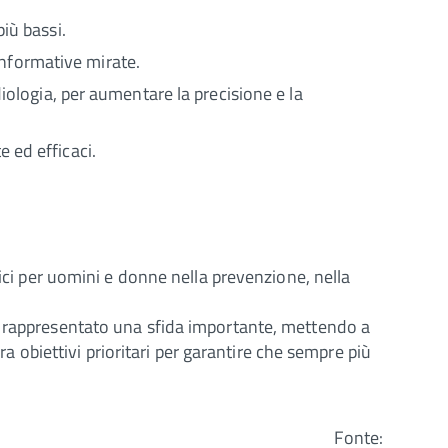
più bassi.
nformative mirate.
adiologia, per aumentare la precisione e la
 ed efficaci.
fici per uomini e donne nella prevenzione, nella
ha rappresentato una sfida importante, mettendo a
ra obiettivi prioritari per garantire che sempre più
Fonte: