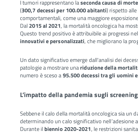
I tumori rappresentano la
seconda causa di mort
(
300,7 decessi per 100.000 abitanti
) rispetto all
comportamentali, come una maggiore esposizione a
Dal
2015 al 2021
, la mortalità oncologica ha mos
Questo trend positivo è attribuibile ai progressi ne
innovativi e personalizzati
, che migliorano la pro
Un dato significativo emerge dall'analisi dei deces
patologie a mostrare una
riduzione della mortali
numero è sceso a
95.500 decessi tra gli uomini 
L’impatto della pandemia sugli screening
Sebbene il calo della mortalità oncologica sia un 
determinando un calo significativo nell’adesione 
Durante il
biennio 2020-2021
, le restrizioni sani