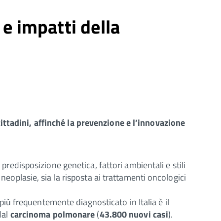
 e impatti della
ittadini, affinché la prevenzione e l’innovazione
 predisposizione genetica, fattori ambientali e stili
neoplasie, sia la risposta ai trattamenti oncologici
più frequentemente diagnosticato in Italia è il
dal
carcinoma polmonare
(
43.800 nuovi casi
).