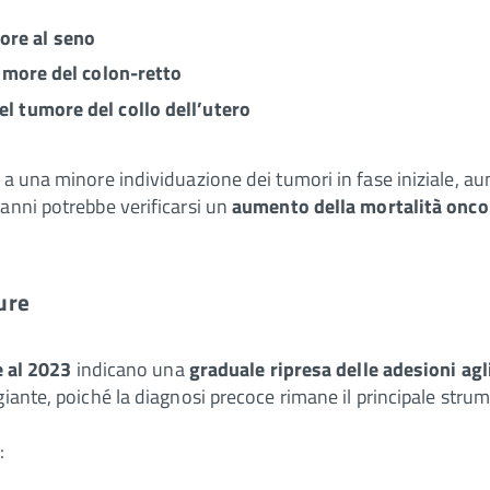
ore al seno
tumore del colon-retto
l tumore del collo dell’utero
a una minore individuazione dei tumori in fase iniziale, aum
anni potrebbe verificarsi un
aumento della mortalità onco
ure
 al 2023
indicano una
graduale ripresa delle adesioni agl
iante, poiché la diagnosi precoce rimane il principale strum
: