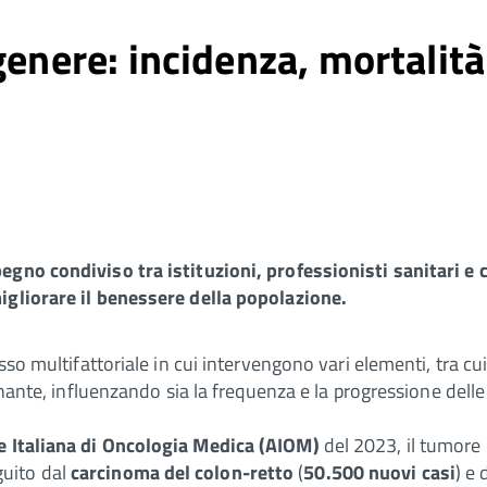
genere: incidenza, mortalità
egno condiviso tra istituzioni, professionisti sanitari e c
igliorare il benessere della popolazione.
sso multifattoriale in cui intervengono vari elementi, tra cui
inante, influenzando sia la frequenza e la progressione delle 
e Italiana di Oncologia Medica (AIOM)
del 2023, il tumore 
guito dal
carcinoma del colon-retto
(
50.500 nuovi casi
) e 