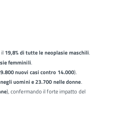
 il
19,8% di tutte le neoplasie maschili
.
asie femminili
.
9.800 nuovi casi contro 14.000
).
 negli uomini e 23.700 nelle donne
.
nne
), confermando il forte impatto del