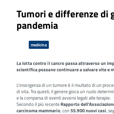
Tumori e differenze di 
pandemia
medicina
La lotta contro il cancro passa attraverso un imp
scientifica possano continuare a salvare vite e m
L'insorgenza di un tumore è il risultato di un proce
di vita. Tra questi, il genere gioca un ruolo determ
e la comparsa di eventi avversi legati alle terapie.
Secondo il più recente
Rapporto dell’Associazion
carcinoma mammario
, con
55.900 nuovi casi
, se