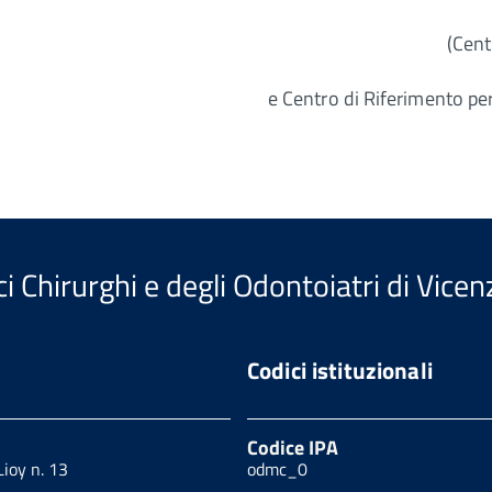
(Cent
e Centro di Riferimento per
i Chirurghi e degli Odontoiatri di Vicen
Codici istituzionali
Codice IPA
Lioy n. 13
odmc_0