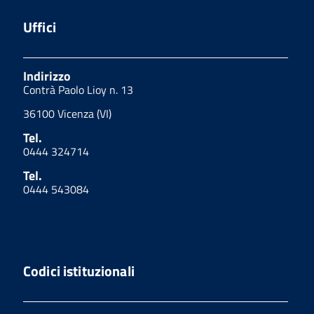
Uffici
Indirizzo
Contrà Paolo Lioy n. 13
36100 Vicenza (VI)
Tel.
0444 324714
Tel.
0444 543084
Codici istituzionali