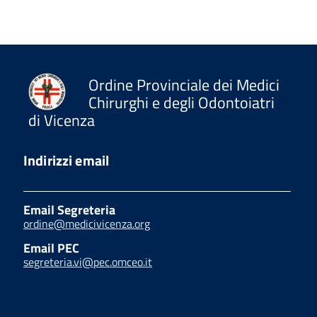
Ordine Provinciale dei Medici
Chirurghi e degli Odontoiatri
di Vicenza
Indirizzi email
Email Segreteria
ordine@medicivicenza.org
Email PEC
segreteria.vi@pec.omceo.it