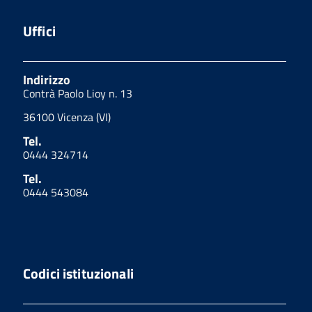
Uffici
Indirizzo
Contrà Paolo Lioy n. 13
36100 Vicenza (VI)
Tel.
0444 324714
Tel.
0444 543084
Codici istituzionali