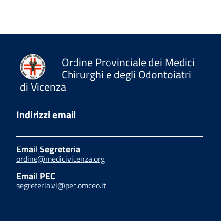
Ordine Provinciale dei Medici
Chirurghi e degli Odontoiatri
di Vicenza
Indirizzi email
Email Segreteria
ordine@medicivicenza.org
Email PEC
segreteria.vi@pec.omceo.it