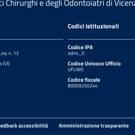
i Chirurghi e degli Odontoiatri di Vicen
Codici istituzionali
Codice IPA
Lioy n. 13
odmc_0
Codice Univoco Ufficio
 (VI)
UFLIWS
Codice fiscale
80009250244
edback accessibilità
Amministrazione trasparente