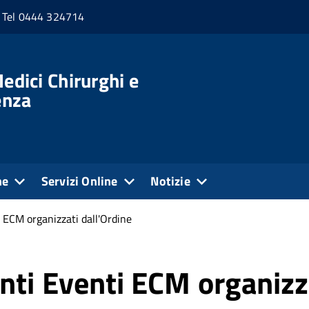
Tel 0444 324714
edici Chirurghi e
enza
ne
Servizi Online
Notizie
 ECM organizzati dall'Ordine
nti Eventi ECM organizz