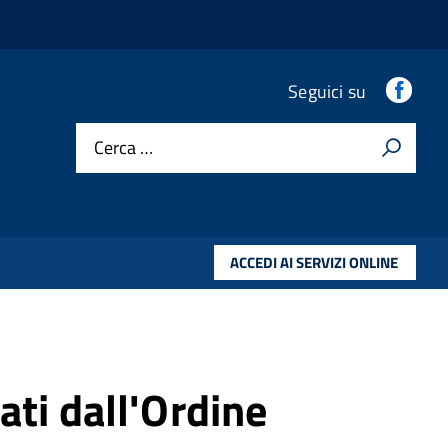
.
Seguici su
Cerca …
ACCEDI AI SERVIZI ONLINE
ati dall'Ordine