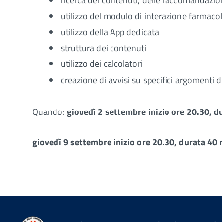
ricerca dei contenuti, delle raccomandazion
utilizzo del modulo di interazione farmaco
utilizzo della App dedicata
struttura dei contenuti
utilizzo dei calcolatori
creazione di avvisi su specifici argomenti d
Quando:
giovedì 2 settembre inizio ore 20.30, d
giovedì 9 settembre inizio ore 20.30, durata 40 